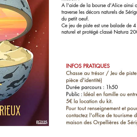
A l'aide de la bourse d'Alice ainsi
traverse les décors naturels de Sérig
du petit oeuf.
Ce jeu de piste est une balade de 4
naturel et protégé classé Natura 2
INFOS PRATIQUES
Chasse au trésor / Jeu de piste
pièce d'identité)
Durée parcours :
1h50
Public :
Idéal en famille ou entr
5€ la location du kit.
Pour tout renseignement et pour
contactez l'office de tourisme 
maison des Orpellières de Sér