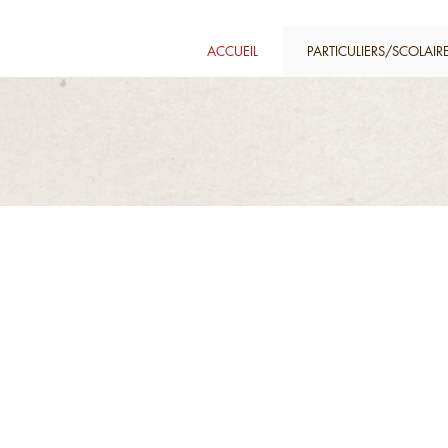
ACCUEIL
PARTICULIERS/SCOLAIR
Chasse destinée aux enfants réal
Pour toutes questions relatives 