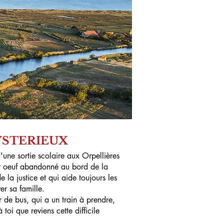
YSTERIEUX
'une sortie scolaire aux Orpellières
it oeuf abandonné au bord de la
e la justice et qui aide toujours les
er sa famille.
 de bus, qui a un train à prendre,
 toi que reviens cette difficile