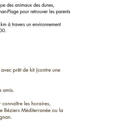
 que des animaux des dunes,
nan-Plage pour retrouver les parents
 km à travers un environnement
000.
 avec prêt de kit (contre une
e amis.
 connaître les horaires,
de Béziers Méditerranée ou la
ignan.