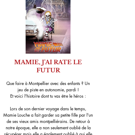
MAMIE, J'AI RATE LE
FUTUR
Que faire à Montpellier avec des enfants ? Un
jeu de piste en autonomie, pardi !
Et voici l'histoire dont tu vas être le héros :
Lors de son dernier voyage dans le temps,
Mamie Louche a fait garder sa petite fille par l'un
de ses vieux amis montpelliérains. De retour à
notre ép
oque, elle a non seulement oublié de la
récupérer mais elle a également oublié à qui elle