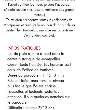
l'avait confiée (oui, oui, je vous l'accorde,
Mamie Louche n'est pas la meilleure des grand-
mère...)
Ta mission : rencontre toutes les célébrités de
Montpellier et retrouve la nounou d'un soir de sa
petite fille. (Tout cela avant que ses parents ne
s'en rendent compte).
INFOS PRATIQUES
Jeu de piste à faire à pied dans le
centre historique de Montpellier.
Ouvert toute l'année. Les horaires sont
ceux de l'office de tourisme.
Durée du parcours : 1h45, 3 kms
Public : Idéal pour famille, niveau
plus facile que l'autre chasse.
Poussettes et fauteuils roulants :
attention, il y a quelques marches sur
le parcours !
Difficulté : enfants
7/12 ans