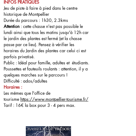
INFOS PRATIQUES
Jeu de piste à faire à pied dans le centre
historique de Montpellier
Durée du parcours : 1h30, 2.3kms
Attention
: cette chasse n'est pas possible le
lundi ainsi que tous les matins jusqu'à 12h car
le jardin des plantes est fermé (et la chasse
passe par ce lieu). Pensez à vérifier les
horaires du Jardin des plantes car celui ci est
parfois privatisé.
Public : Idéal pour famille, adultes et étudiants.
P
oussettes et fauteuils roulants : attention, il y a
quelques marches sur le parcours !
Difficulté : ados/adultes
Horaires :
Les mêmes que l'office de
tourisme
https://www.montpellier-tourisme.fr/
Tarif : 16€ la box pour 3 - 4 pers max.